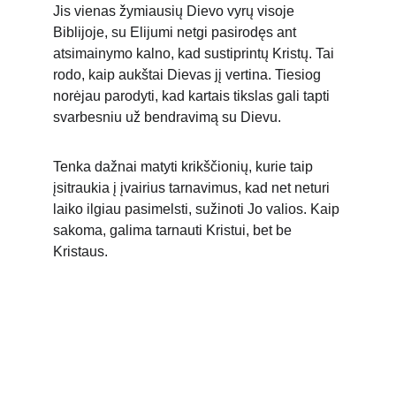
Jis vienas žymiausių Dievo vyrų visoje 
Biblijoje, su Elijumi netgi pasirodęs ant 
atsimainymo kalno, kad sustiprintų Kristų. Tai 
rodo, kaip aukštai Dievas jį vertina. Tiesiog 
norėjau parodyti, kad kartais tikslas gali tapti 
svarbesniu už bendravimą su Dievu.
Tenka dažnai matyti krikščionių, kurie taip 
įsitraukia į įvairius tarnavimus, kad net neturi 
laiko ilgiau pasimelsti, sužinoti Jo valios. Kaip 
sakoma, galima tarnauti Kristui, bet be 
Kristaus.