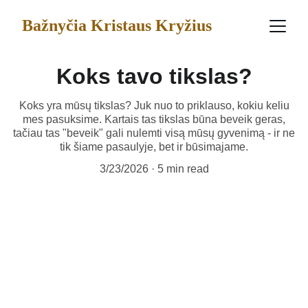
Bažnyčia Kristaus Kryžius
Koks tavo tikslas?
Koks yra mūsų tikslas? Juk nuo to priklauso, kokiu keliu
mes pasuksime. Kartais tas tikslas būna beveik geras,
tačiau tas "beveik" gali nulemti visą mūsų gyvenimą - ir ne
tik šiame pasaulyje, bet ir būsimajame.
3/23/2026
5 min read