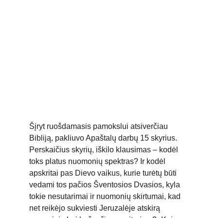
Šįryt ruošdamasis pamokslui atsiverčiau 
Bibliją, pakliuvo Apaštalų darbų 15 skyrius. 
Perskaičius skyrių, iškilo klausimas – kodėl 
toks platus nuomonių spektras? Ir kodėl 
apskritai pas Dievo vaikus, kurie turėtų būti 
vedami tos pačios Šventosios Dvasios, kyla 
tokie nesutarimai ir nuomonių skirtumai, kad 
net reikėjo sukviesti Jeruzalėje atskirą 